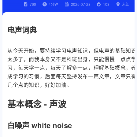
760
4
分钟
2025-07-28
103
未知
电声词典
从今天开始，要持续学习电声知识，但电声的基础知识
太多了，而我本身又不是科班出身，只能慢慢一点点学
习，每天学一点，每天了解多一点，理解基础概念，养
成学习的习惯，后面每天坚持发布一篇文章，文章只有
几个点的知识，好好加油。
基本概念 - 声波
白噪声 white noise