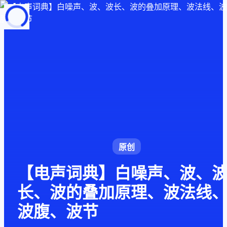
页面加载中
随便逛逛
博客分类
文章标签
复制地址
深色模式
原创
【电声词典】白噪声、波、
长、波的叠加原理、波法线
波腹、波节