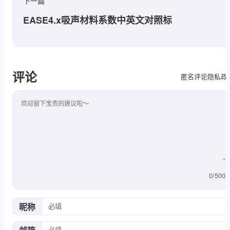
下一篇
EASE4.x吸声材料系数中英文对照标
评论
隐私政
匿名评论
评论内容
0
/
500
昵称