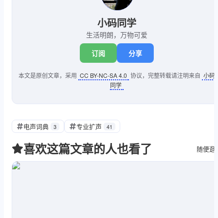
小码同学
生活明朗，万物可爱
订阅
分享
本文是原创文章，采用
CC BY-NC-SA 4.0
协议，完整转载请注明来自
小码
同学
电声词典
专业扩声
3
41
喜欢这篇文章的人也看了
随便逛