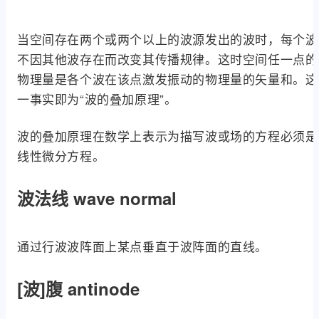
当空间存在两个或两个以上的波源发出的波时，每个波
不因其他波存在而改变其传播规律。这时空间任一点的
物理量是各个波在该点激发振动的物理量的矢量和。这
一事实即为“波的叠加原理”。
波的叠加原理在数学上表示为描写波或场的方程必须是
线性微分方程。
波法线 wave normal
通过行波波阵面上某点垂直于波阵面的直线。
[波]腹 antinode