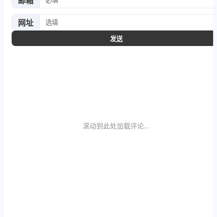
邮箱
网址
发送
滚动到此处加载评论...