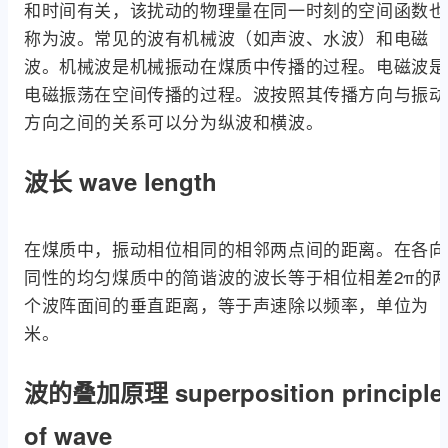
和时间有关，该扰动的物理量在同一时刻的空间函数也
称为波。常见的波有机械波（如声波、水波）和电磁
波。机械波是机械振动在煤质中传播的过程。电磁波是
电磁振荡在空间传播的过程。波按照其传播方向与振动
方向之间的关系可以分为纵波和横波。
波长 wave length
在煤质中，振动相位相同的相邻两点间的距离。在各向
同性的均匀煤质中的简谐波的波长等于相位相差2π的
个波阵面间的垂直距离，等于声速除以频率，单位为
米。
波的叠加原理 superposition principle
of wave