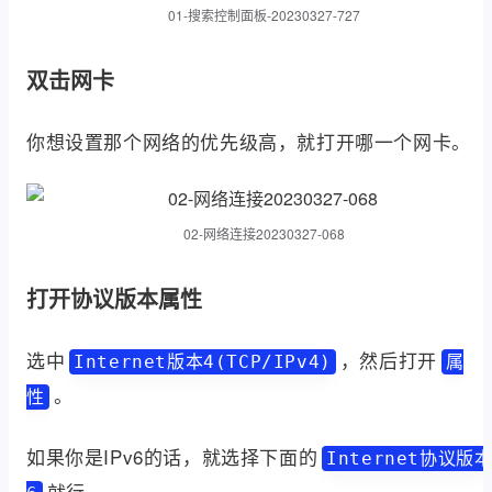
01-搜索控制面板-20230327-727
双击网卡
你想设置那个网络的优先级高，就打开哪一个网卡。
02-网络连接20230327-068
打开协议版本属性
选中
，然后打开
Internet版本4(TCP/IPv4)
属
。
性
如果你是IPv6的话，就选择下面的
Internet协议版
就行。