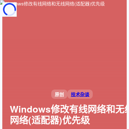
页面加载中
随便逛逛
博客分类
文章标签
复制地址
深色模式
原创
技术杂谈
Windows修改有线网络和无
网络(适配器)优先级