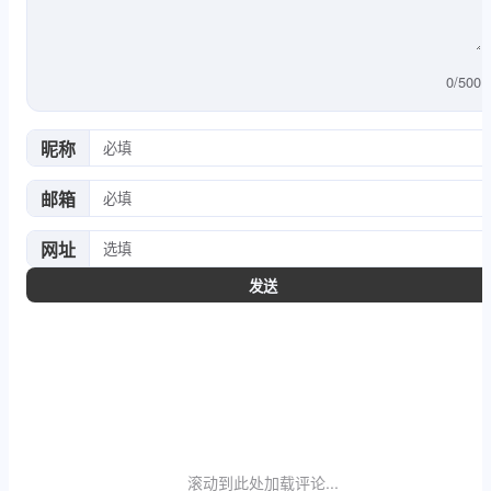
0
/
500
昵称
邮箱
网址
发送
滚动到此处加载评论...