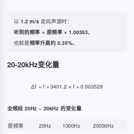
以
走向声源时：
1.2 m/s
，
听到的频率 ≈ 原频率 × 1.00353
也就是
。
频率升高约 0.35%
20-20kHz变化量
Δ
f
=
f
×
340
1.2
≈
f
×
0.003529
全频段 20Hz ~ 20kHz 的变化量
原频率
20Hz
1000Hz
20000Hz