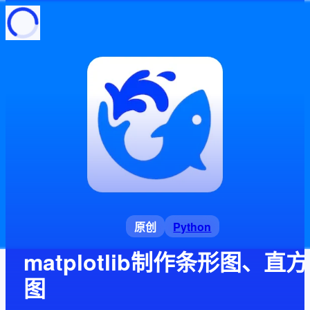
页面加载中
随便逛逛
博客分类
文章标签
复制地址
深色模式
Python
原创
matplotlib制作条形图、直方
图