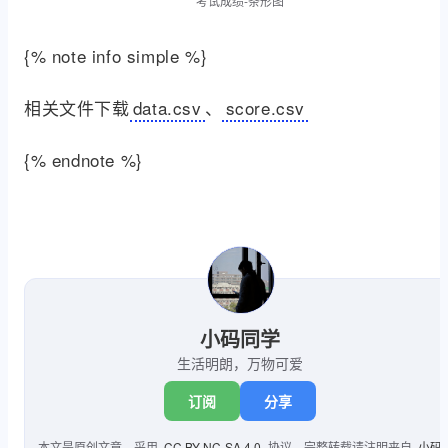
考试成绩-条形图
{% note info simple %}
相关文件下载
data.csv
、
score.csv
{% endnote %}
小码同学
生活明朗，万物可爱
订阅
分享
本文是原创文章，采用
CC BY-NC-SA 4.0
协议，完整转载请注明来自
小码