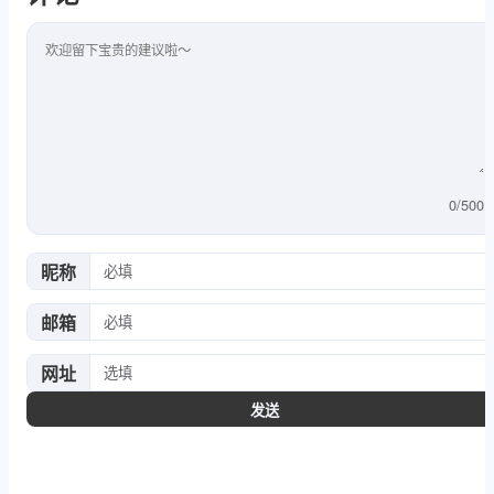
评论内容
0
/
500
昵称
邮箱
网址
发送