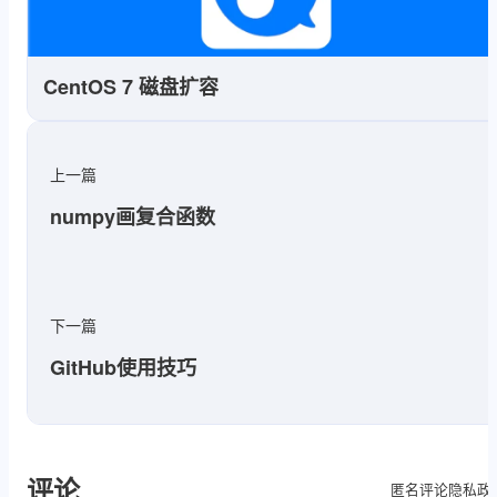
CentOS 7 磁盘扩容
上一篇
numpy画复合函数
下一篇
GitHub使用技巧
评论
隐私政
匿名评论