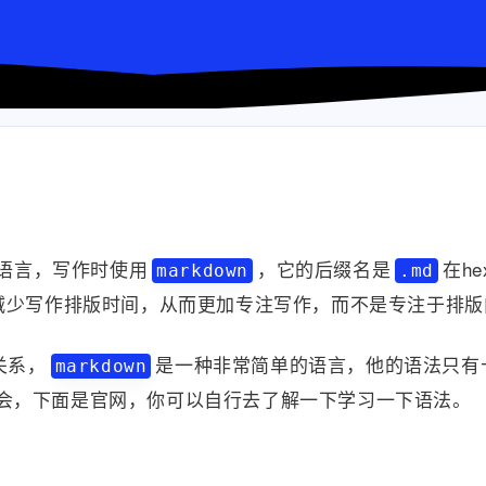
语言，写作时使用
，它的后缀名是
在h
markdown
.md
减少写作排版时间，从而更加专注写作，而不是专注于排版
关系，
是一种非常简单的语言，他的语法只有
markdown
会，下面是官网，你可以自行去了解一下学习一下语法。