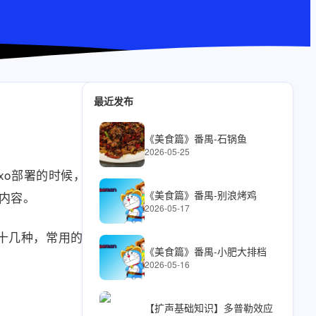
最近发布
《美食篇》番禺-石锅鱼
2026-05-25
exo部署的时候，
《美食篇》番禺-别浪烤鸡
内容。
2026-05-17
十几种，常用的就不
《美食篇》番禺-小肥大排档
2026-05-16
【扩声基础知识】多普勒效应