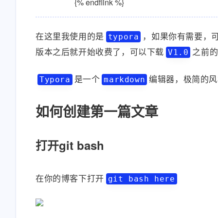
{% endflink %}
在这里我使用的是
，如果你有需要，
typora
版本之后就开始收费了，可以下载
之前
V1.0
是一个
编辑器，极简的风
Typora
markdown
如何创建第一篇文章
打开git bash
在你的博客下打开
git bash here