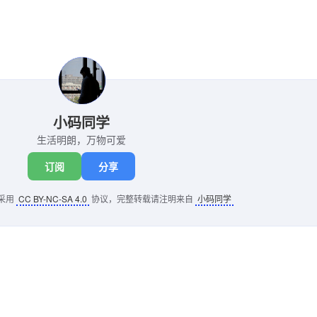
小码同学
生活明朗，万物可爱
订阅
分享
采用
CC BY-NC-SA 4.0
协议，完整转载请注明来自
小码同学