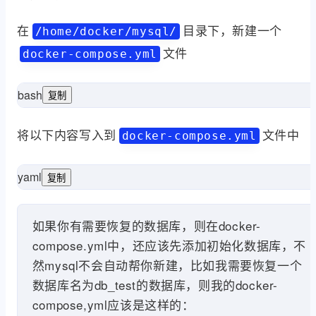
在
目录下，新建一个
/home/docker/mysql/
文件
docker-compose.yml
bash
复制
sud
将以下内容写入到
文件中
docker-compose.yml
yaml
复制
ge:
always
restart:
mysql5.6:
services:
'3'
version
如果你有需要恢复的数据库，则在docker-
compose.yml中，还应该先添加初始化数据库，不
然mysql不会自动帮你新建，比如我需要恢复一个
数据库名为db_test的数据库，则我的docker-
compose,yml应该是这样的：