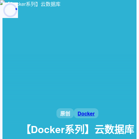
页面加载中
随便逛逛
博客分类
文章标签
复制地址
深色模式
Docker
原创
【Docker系列】云数据库