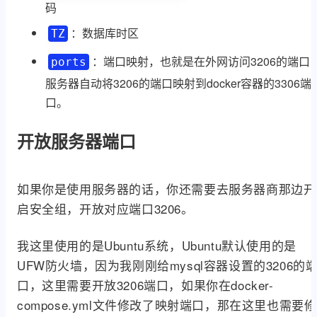
码
：数据库时区
TZ
：端口映射，也就是在外网访问3206的端口
ports
服务器自动将3206的端口映射到docker容器的3306端
口。
开放服务器端口
如果你是使用服务器的话，你还需要去服务器商那边开
启安全组，开放对应端口3206。
我这里使用的是Ubuntu系统，Ubuntu默认使用的是
UFW防火墙，因为我刚刚给mysql容器设置的3206的
口，这里需要开放3206端口，如果你在docker-
compose.yml文件修改了映射端口，那在这里也需要修