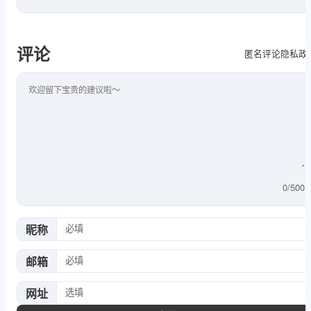
评论
隐私政
匿名评论
评论内容
0
/
500
昵称
邮箱
网址