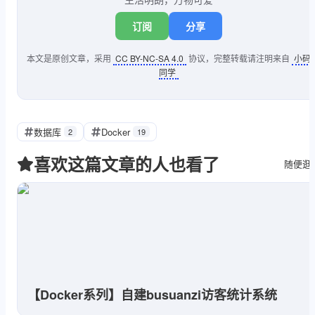
订阅
分享
本文是原创文章，采用
CC BY-NC-SA 4.0
协议，完整转载请注明来自
小码
同学
数据库
Docker
2
19
喜欢这篇文章的人也看了
随便逛
【Docker系列】自建busuanzi访客统计系统