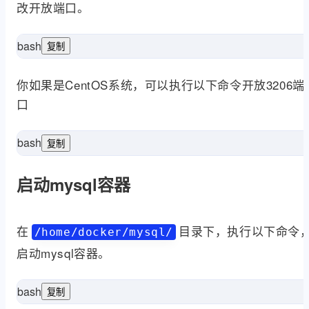
改开放端口。
bash
复制
"mysql数据库"
 ufw allow 3206 comment 
sud
你如果是CentOS系统，可以执行以下命令开放3206端
口
bash
复制
sud
启动mysql容器
在
目录下，执行以下命令
/home/docker/mysql/
启动mysql容器。
bash
复制