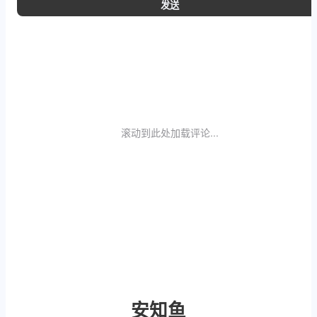
发送
滚动到此处加载评论...
安知鱼