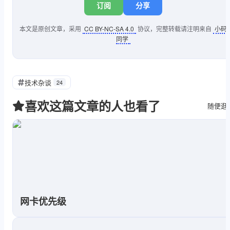
订阅
分享
本文是原创文章，采用
CC BY-NC-SA 4.0
协议，完整转载请注明来自
小码
同学
技术杂谈
24
喜欢这篇文章的人也看了
随便逛
网卡优先级