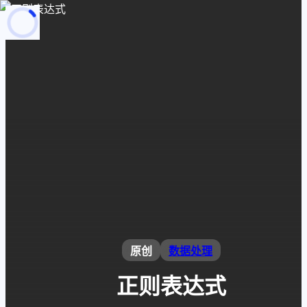
页面加载中
随便逛逛
博客分类
文章标签
复制地址
深色模式
原创
数据处理
正则表达式