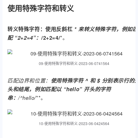
使用特殊字符和转义
转义特殊字符：
使用反斜杠
*
来转义特殊字符，例如匹
*。
配 “2+2=4”：
/2+2=4/
09-使用特殊字符和转义-2023-06-0741564
匹配边界和位置：
使用特殊字符
^
和
$
分别表示行的
头和结尾，例如匹配以 “hello” 开头的字符
**。
串：
/^hello/
10-使用特殊字符和转义-2023-06-0424564