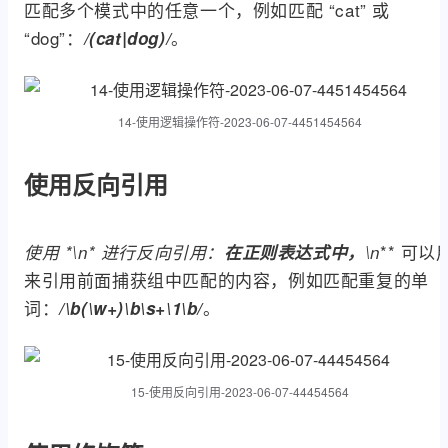
匹配多个模式中的任意一个，例如匹配 “cat” 或
“dog”：
。
/(cat|dog)/
14-使用逻辑操作符-2023-06-07-4451454564
使用反向引用
** 可以
使用 *\n* 进行反向引用：
在正则表达式中，
\n
来引用前面捕获组中匹配的内容，例如匹配重复的单
词：
。
/\b(\w+)\b\s+\1\b/
15-使用反向引用-2023-06-07-44454564