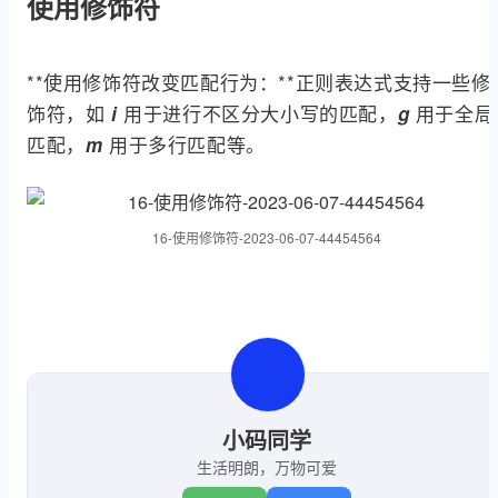
使用修饰符
**使用修饰符改变匹配行为：**正则表达式支持一些修
饰符，如
用于进行不区分大小写的匹配，
用于全局
i
g
匹配，
用于多行匹配等。
m
16-使用修饰符-2023-06-07-44454564
小码同学
生活明朗，万物可爱