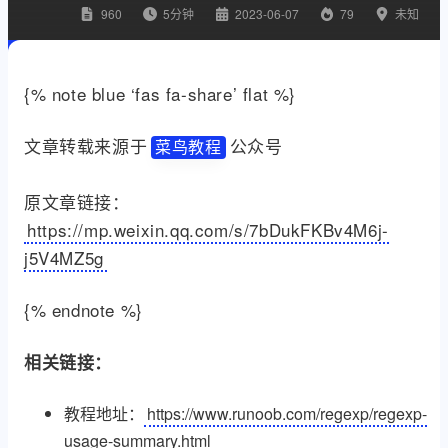
960
5
分钟
2023-06-07
79
未知
{% note blue ‘fas fa-share’ flat %}
文章转载来源于
公众号
菜鸟教程
原文章链接：
https://mp.weixin.qq.com/s/7bDukFKBv4M6j-
j5V4MZ5g
{% endnote %}
相关链接：
教程地址：
https://www.runoob.com/regexp/regexp-
usage-summary.html