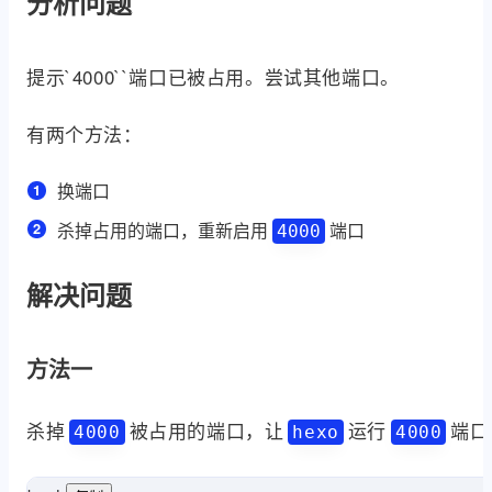
分析问题
提示`4000``端口已被占用。尝试其他端口。
有两个方法：
换端口
杀掉占用的端口，重新启用
端口
4000
解决问题
方法一
杀掉
被占用的端口，让
运行
端口
4000
hexo
4000