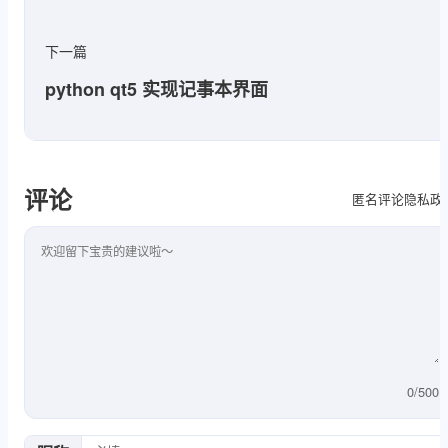
下一篇
python qt5 实现记事本界面
评论
隐私政
匿名评论
评论内容
0
/
500