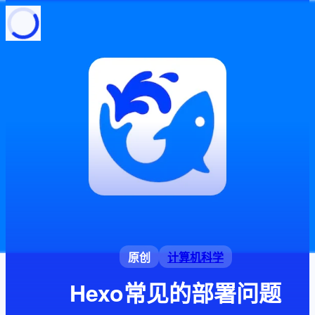
页面加载中
随便逛逛
博客分类
文章标签
复制地址
深色模式
原创
计算机科学
Hexo常见的部署问题