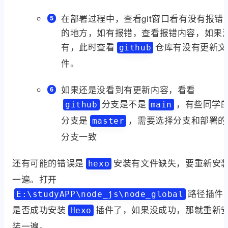
文件 db.json 和已生成的静态文件 public
hexo clean 
在部署过程中，查看git窗口看有没有报错
的地方，如有报错，查看报错内容，如果
有，此时查看
仓库有没有更新文
github
件。
如果还是没看到有更新内容，看看
分支是不是
，有些同学
github
main
分支是
，需要选择分支和部署的
master
分支一致
还有可能的错误是
安装有文件缺失，要重新安
hexo
一遍。打开
路径插件
E:\studyAPP\node_js\node_global
是否成功安装
插件了，如果没成功，那就重新
Hexo
装一遍。