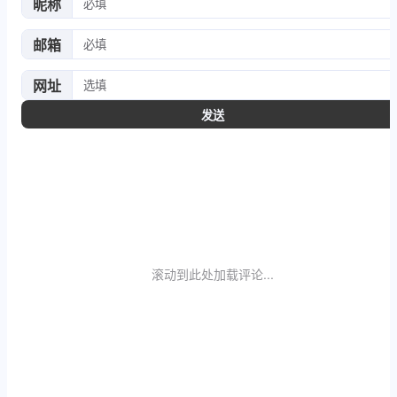
昵称
邮箱
网址
发送
滚动到此处加载评论...