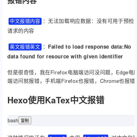
报错内容
：无法加载响应数据：没有可用于预检
中文报错内容
请求的内容
：
Failed to load response data:No
英文报错英文
data found for resource with given identifier
但是很奇怪，我在Firefox电脑端访问没问题，Edge电
端访问就报错，手机端Firefox也报错，Chrome也报错
Hexo使用KaTex中文报错
bash
复制
et
LaTeX-incompatible input and strict mode is