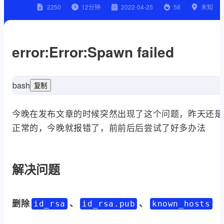
2250
12
分钟
2022-04-25
58
未知
error:Error:Spawn failed
bash
复制
今晚在发布文章的时候突然出现了这个问题，昨天还是
正常的，今晚就报错了，前前后后尝试了好多办法
解决问题
删除
、
、
id_rsa
id_rsa.pub
known_hosts