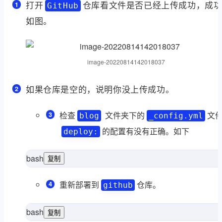
打开
仓库看文件是否已经上传成功，成
GitHub
如图。
image-20220814142018037
如果仓库是空的，说明你没上传成功。
检查
文件夹下的
文
blog
_config.yml
的配置有没有正确。如下
deploy:
bash
复制
type
deploy:
重新部署到
仓库。
github
github.com:0000rookie/github.io.git

bash
复制