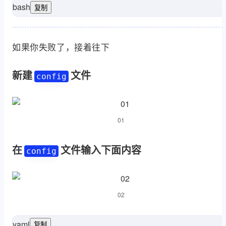
bash
复制
hub.com

host github.com port 22: Connection timed out
如果你失败了，接着往下
新建
文件
config
01
在
文件输入下面内容
config
02
yaml
复制