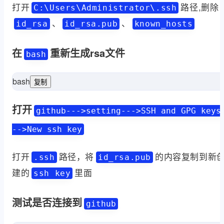
打开
路径,删除
C:\Users\Administrator\.ssh
、
、
id_rsa
id_rsa.pub
known_hosts
在
重新生成rsa文件
bash
bash
复制
打开
github--->setting--->SSH and GPG keys
-->New ssh key
打开
路径，将
的内容复制到新
.ssh
id_rsa.pub
建的
里面
ssh key
测试是否连接到
github