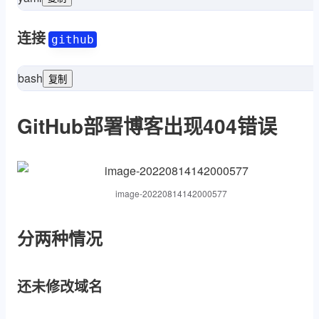
段文字不复制到文件
*****@gmail.com
User
github.com
Hos
连接
github
bash
复制
#此时出现以下页面成功啦
>>>ssh -T git@github.com
t 
GitHub部署博客出现404错误
image-20220814142000577
分两种情况
还未修改域名