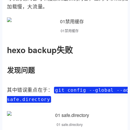
加载慢，大流量。
01禁用缓存
hexo backup失败
发现问题
其中错误重点在于：
git config --global --ad
safe.directory
01 safe.directory