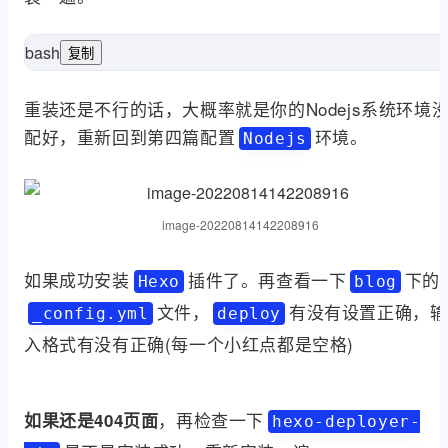
bash
复制
重装还是不行的话，大概率就是你的Nodejs系统环境
配好，重新回到第四篇配置
环境。
Nodejs
image-20220814142208916
如果成功安装
插件了。再查看一下
下的
Hexo
blog
文件，
有没有设置正确，输
_config.yml
deploy
入格式有没有正确(每一个小红点都是空格)
，再检查一下
如果还是404页面
hexo-deployer-