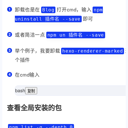
卸载也是在
打开cmd，输入
Blog
npm
即可
uninstall 插件名 --save
或者简洁一点
npm un 插件名 --save
举个例子，我要卸载
hexo-renderer-marked
个插件
在cmd输入
bash
复制
查看全局安装的包
npm list -g --depth 0