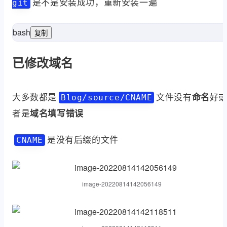
是不是安装成功，重新安装一遍
git
bash
复制
已修改域名
大多数都是
文件没有
好
命名
Blog/source/CNAME
者是
域名填写错误
是没有后缀的文件
CNAME
image-20220814142056149