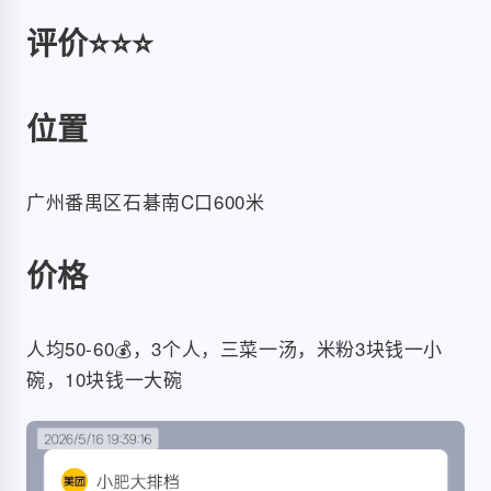
评价⭐️⭐️⭐️
位置
广州番禺区石碁南C口600米
价格
人均50-60💰，3个人，三菜一汤，米粉3块钱一小
碗，10块钱一大碗