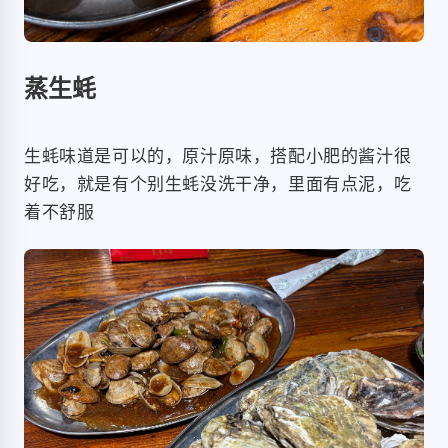
蒸生蚝
生蚝味道是可以的，原汁原味，搭配小肥的酱汁很
好吃，就是有个别生蚝没洗干净，里面有点泥，吃
着不舒服